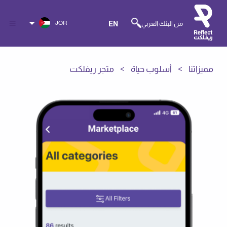
JOR
من البنك العربي
EN
مميزاتنا
أسلوب حياة
متجر ريفلكت