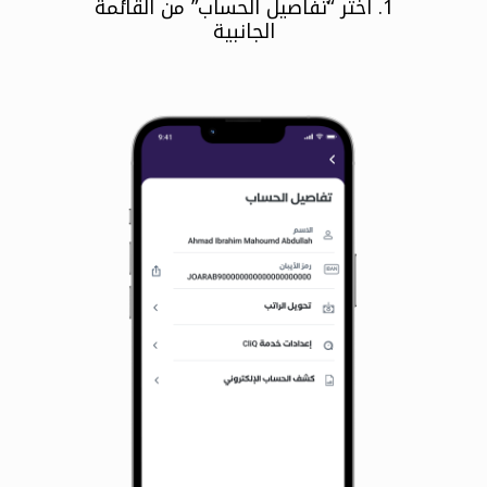
1. اختر “تفاصيل الحساب” من القائمة
الجانبية