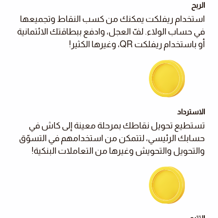
الربح
استخدام ريفلكت يمكنك من كسب النقاط وتجميعها
في حساب الولاء. لفّ العجل، وادفع ببطاقتك الائتمانية
أو باستخدام ريفلكت QR، وغيرها الكثير!
الاسترداد
تستطيع تحويل نقاطك بمرحلة معينة إلى كاش في
حسابك الرئيسي، لتتمكن من استخدامهم في التسوّق
والتحويل والتحويش وغيرها من التعاملات البنكية!