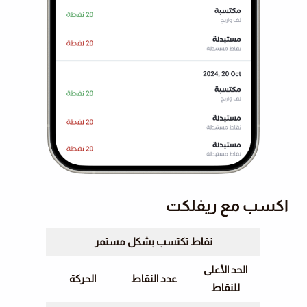
اكسب مع ريفلكت
نقاط تكتسب بشكل مستمر
الحد الأعلى
عدد النقاط
الحركة
للنقاط