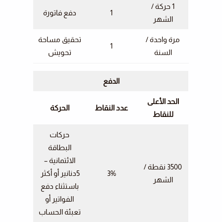
1 حركة /
1
دفع فاتورة
الشهر
مرة واحدة /
تحقيق مساحة
1
السنة
تحويش
الدفع
الحد الأعلى
عدد النقاط
الحركة
للنقاط
حركات
البطاقة
الائتمانية –
3500 نقطة /
3%
5دنانير أو أكثر
الشهر
باستثناء دفع
الفواتير أو
تعبئة الحساب