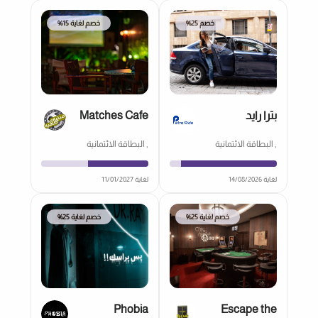
خصم 25%
خصم لغاية 15%
بترا رايد
Matches Cafe
, البطاقة الائتمانية
, البطاقة الائتمانية
لغاية 14/08/2026
لغاية 11/01/2027
خصم لغاية 25%
خصم لغاية 25%
Phobia
Escape the