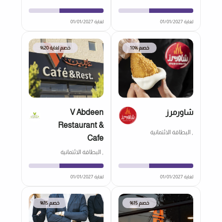
لغاية 01/01/2027
لغاية 01/01/2027
خصم %10
خصم لغاية 20%
شاورمرز
V Abdeen
Restaurant &
, البطاقة الائتمانية
Cafe
, البطاقة الائتمانية
لغاية 01/01/2027
لغاية 01/01/2027
خصم 15%
خصم 15%