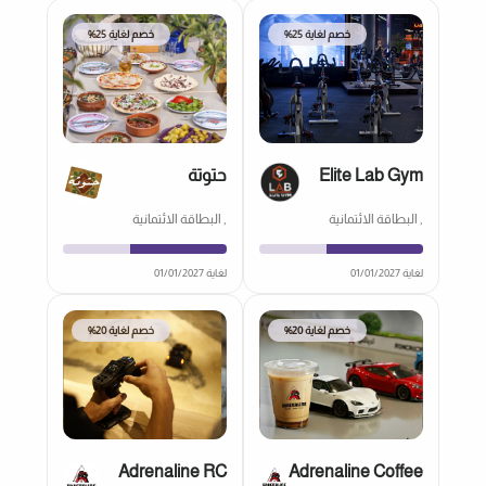
خصم لغاية 25%
خصم لغاية 25%
Elite Lab Gym
حتوتة
, البطاقة الائتمانية
, البطاقة الائتمانية
لغاية 01/01/2027
لغاية 01/01/2027
خصم لغاية 20%
خصم لغاية 20%
Adrenaline RC
Adrenaline Coffee