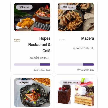
خصم 20%
خصم 10%
Ropes
Macera
Restaurant &
, البطاقة الائتمانية
Café
, البطاقة الائتمانية
لغاية 07/05/2027
لغاية 22/04/2027
خصم لغاية 15%
خصم 20%