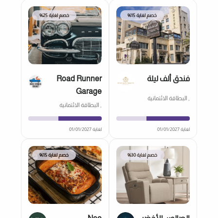
خصم لغاية 15%
خصم لغاية 25%
فندق ألف ليلة
Road Runner
Garage
, البطاقة الائتمانية
, البطاقة الائتمانية
لغاية 01/01/2027
لغاية 01/01/2027
خصم لغاية 30%
خصم لغاية 15%