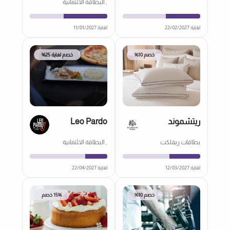
, البطاقة الائتمانية
لغاية 22/02/2027
لغاية 11/01/2027
خصم 10%
خصم لغاية 25%
ريتشموند
Leo Pardo
بطاقات ريفلكت
, البطاقة الائتمانية
لغاية 12/03/2027
لغاية 22/04/2027
خصم 10%
15% خصم