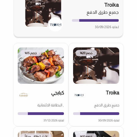
Troika
جميع طرق الدفع
لغاية 30/09/2026
خصم 20%
خصم 15%
Troika
كبابجي
جميع طرق الدفع
, البطاقة الائتمانية
لغاية 30/09/2026
لغاية 31/12/2026
خصم 10%
اشتر 1 والثاني مجاناً