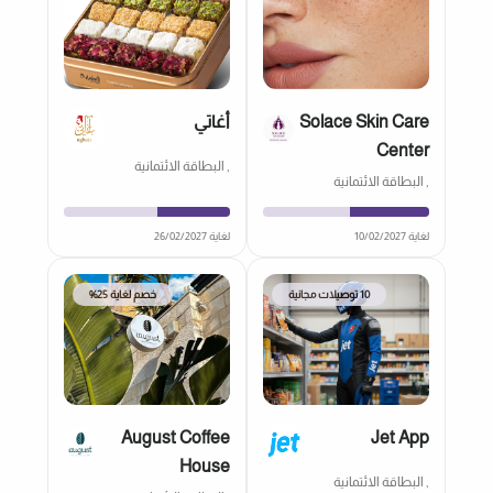
Solace Skin Care
أغاتي
Center
, البطاقة الائتمانية
, البطاقة الائتمانية
لغاية 10/02/2027
لغاية 26/02/2027
10 توصيلات مجانية
خصم لغاية 25%
August Coffee
Jet App
House
, البطاقة الائتمانية