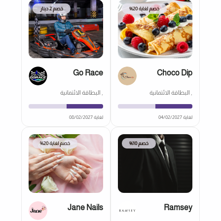
خصم لغاية 20%
خصم 2 دينار
Go Race
Choco Dip
, البطاقة الائتمانية
, البطاقة الائتمانية
لغاية 04/02/2027
لغاية 08/02/2027
خصم 10%
خصم لغاية 20%
Jane Nails
Ramsey