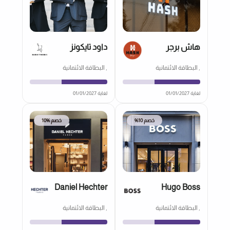
هاش برجر
داود تايكونز
, البطاقة الائتمانية
, البطاقة الائتمانية
لغاية 01/01/2027
لغاية 01/01/2027
خصم 10%
خصم %10
Daniel Hechter
Hugo Boss
, البطاقة الائتمانية
, البطاقة الائتمانية