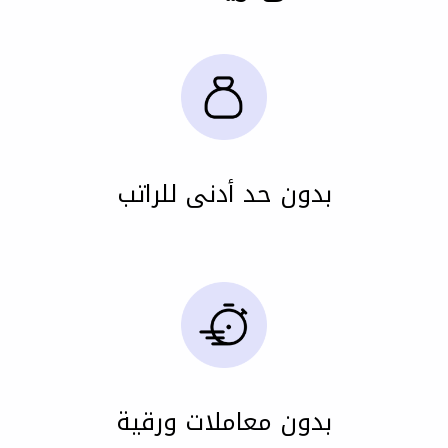
بدون حد أدنى للراتب
بدون معاملات ورقية