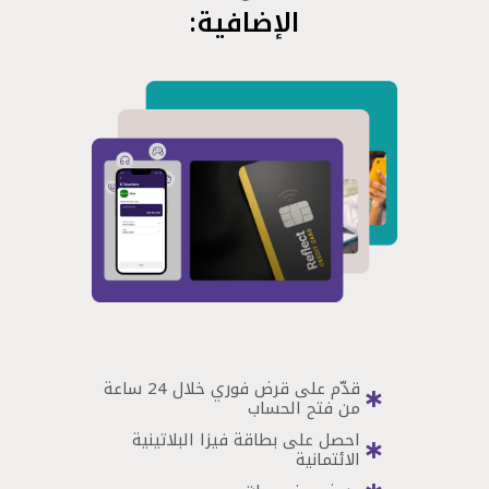
الإضافية:
قدّم على قرض فوري خلال 24 ساعة
من فتح الحساب
احصل على بطاقة فيزا البلاتينية
الائتمانية