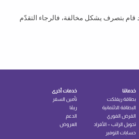
قام بتصرف يشكل مخالفة، فالرجاء التقدّم
خدماتنا
خدمات أخرى
بطاقة ريفلكت
تأمين السفر
البطاقة الائتمانية
ريڤا
القرض الفوري
الدعم
تحويل الراتب – الأفراد
العروض
حسابات التوفير