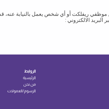
موظفي ريفلكت أو أي شخص يعمل بالنيابة عنه، قد 
البريد الالكتروني :
الروابط
الرئيسية
من نحن
الرسوم/العمولات