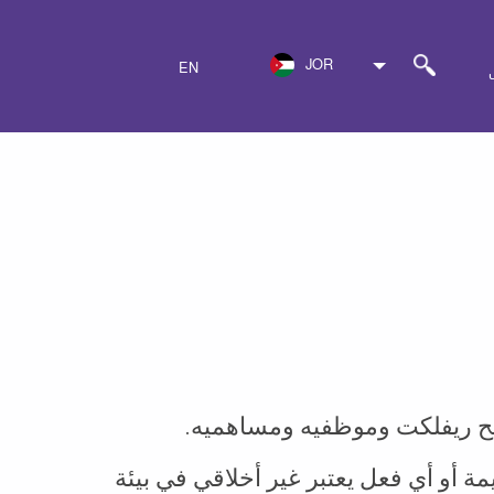
JOR
EN
الح ريفلكت وموظفيه ومساهميه.
مة أو أي فعل يعتبر غير أخلاقي في بيئة