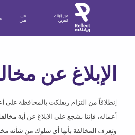
من البنك
من
مم
العربي
نحن
الإبلاغ عن مخا
إنطلاقاً من التزام ريفلكت بالمحافظة على أ
أعماله، فإننا نشجع على الابلاغ عن أية مخ
وتعرف المخالفة بأنها أي سلوك من شأنه مخالف