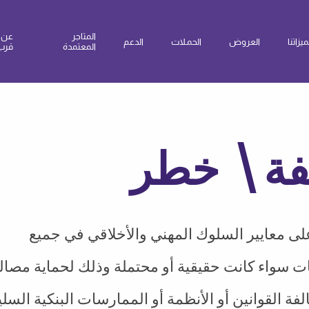
المتاجر
عن
يزاتنا
العروض
الحمـلات
الدعم
المعتمدة
قرب
لفة\ خطر
على معايير السلوك المهني والأخلاقي في جميع
الفات سواء كانت حقيقية أو محتملة وذلك لحماية مص
ة القوانين أو الأنظمة أو الممارسات البنكية السلي