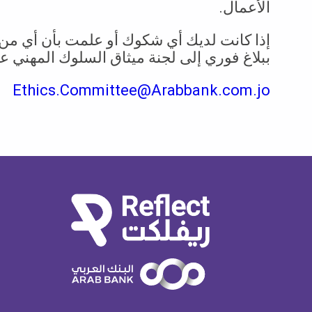
الأعمال.
إذا كانت لديك أي شكوك أو علمت بأن أي من 
ببلاغ فوري إلى لجنة ميثاق السلوك المهني عبر 
Ethics.Committee@Arabbank.com.jo