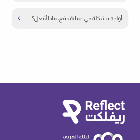
أواجه مشكلة في عملية دفع، ماذا أفعل؟
قمت بالإبلاغ عن مشكلة ولم أتلقَ رداً بعد،
ماذا أفعل؟