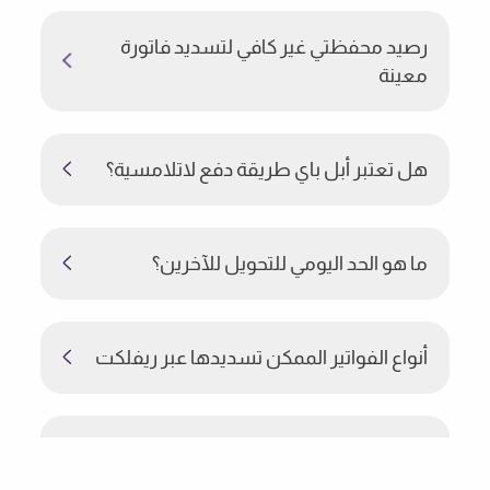
رصيد محفظتي غير كافي لتسديد فاتورة
معينة
هل تعتبر أبل باي طريقة دفع لاتلامسية؟
ما هو الحد اليومي للتحويل للآخرين؟
أنواع الفواتير الممكن تسديدها عبر ريفلكت
هل يمكنني سحب الأموال من الصراف الآلي
باستخدام بطاقة ريفلكت الافتراضية؟