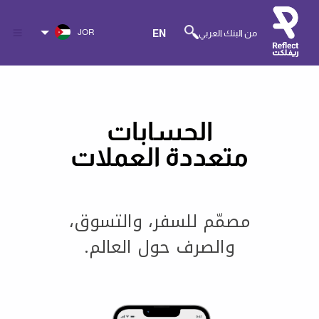
JOR
من البنك العربي
EN
الحسابات
متعددة العملات
مصمّم للسفر، والتسوق،
والصرف حول العالم.