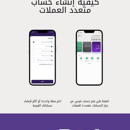
كيفية إنشاء حساب
متعدد العملات
اضغط على فتح حساب فرعي من
اختر عملة واحدة أو أكثر لإنشاء
خيار الحسابات متعددة العملات
حساباتك الفرعية