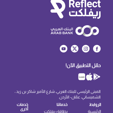
حمّل التطبيق الآن!
المبنى الرئيسي للبنك العربي، شارع الأمير شاكر بن زيد ،
الشميساني، عمّان- الأردن.
الروابط
خدماتنا
خدمات
أخرى
الرئيسية
بطاقة ريفلكت