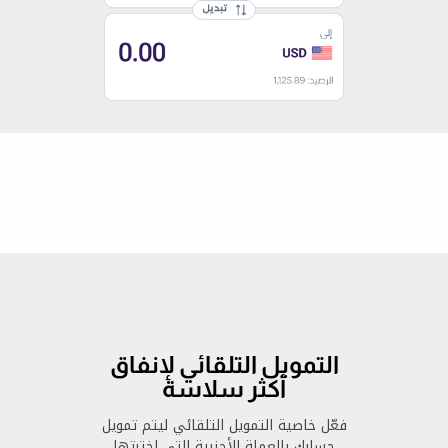
التمويل التلقائي لإنفاق
أكثر سلاسة
فعّل خاصية التمويل التلقائي ليتم تمويل
حسابك بالعملة الأجنبية التي اخترتها