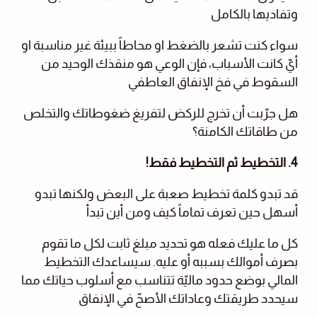
وتفاديها بالكامل
سواء كنت تشعر بالضغط او محاطاً ببيئة غير مناسبة او
أيّ كانت الأسباب، فإن الوعي هو منقذك الوحيد من
السقوط في فخ الإنفاق العاطفي
هل جرّبت أن تخرج للركض لتفريغ ضغوطاتك والتخلص
من طاقاتك الكامنة؟
4. التخطيط ثم التخطيط فقط!
قد تبدو كلمة تخطيط صعبة على البعض ولكنها تبدو
أسهل حين تعرف تماماً كيف ومن أين تبدأ
كل ما عليك فعله هو تحديد مبلغ ثابت لكل ما تقوم
بصرف أموالك بسببه أو عليه. سيساعدك التخطيط
المالي بوضع حدود ماليّة تتناسب مع أسلوب حياتك مما
سيحدد طريقتك وعاداتك الأصحّ في الإنفاق