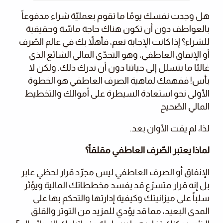
هل وجدت نفسك يومًا ما تقوم بعمليّة شراء مدفوعاً
بالعواطف دون أن تكون هناك حاجة ماسّة وحقيقية
للشراء؟ إذا كانت الإجابة نعم، فأهلاً بك في عالم الصّرف
أو الإنفاق العاطفي، وهو التحدّي المالي الشائع الذي
غالبًا ما يتسلل إلى حياتنا دون أن ندرك ذلك. ولكن لا
بأس! ففهمك لماهية الصرف العاطفي هو الخطوة
الأولى نحو استعادة السيطرة على أموالك والتخطيط
المالي الصّحيح
لذا، لم يفت الأوان بعد.
لماذا يعتبر الصّرف العاطفي مقلقاً؟
الإنفاق أو الصرف العاطفي ليس مجرّد قرار لحظي عابر
بل إنه قرار متسرّع قد يفسد مخططاتك المالية ويؤثر
سلباً على ميزانيتك وكيفية إدارتها والتحكم بها على
المدى البعيد، مما قد يؤدي للمزيد من التوتر والقلق