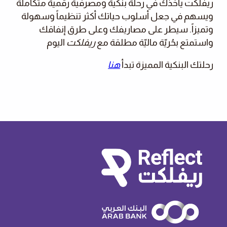
ريفلكت يأخذك في رحلة بنكية ومصرفية رقمية متكاملة
ويسهم في جعل أسلوب حياتك أكثر تنظيماً وسهولة
وتميزاً. سيطر على مصاريفك وعلى طرق إنفاقك
واستمتع بحُريّة ماليّة مطلقة مع
ريفلكت
اليوم
رحلتك البنكية المميزة تبدأ
هنا