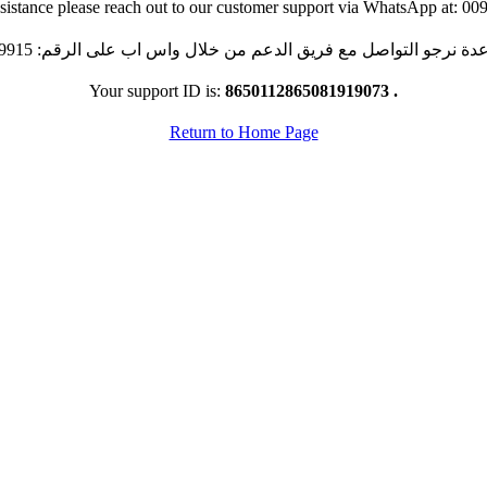
assistance please reach out to our customer support via WhatsApp at:
ع فريق الدعم من خلال واس اب على الرقم: 00970595999915 أو بإمكانك العودة للصفحة الرئيسية
Your support ID is:
8650112865081919073 .
Return to Home Page