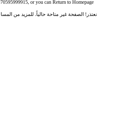
 00970595999915, or you can Return to Homepage
نعتذر! الصفحة غير متاحة حالياً. للمزيد من المساعدة نرجو التواصل م