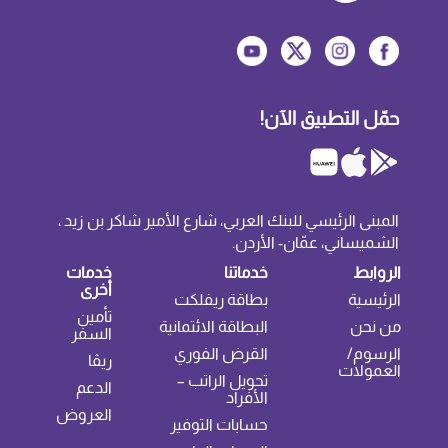
حمّل التطبيق الآن!
المبنى الرئيسي للبنك العربي، شارع الأمير شاكر بن زيد ،
الشميساني، عمّان- الأردن.
الروابط
خدماتنا
خدمات
أخرى
الرئيسية
بطاقة ريفلكت
تأمين
من نحن
البطاقة الائتمانية
السفر
الرسوم/
القرض الفوري
ريڤا
العمولات
تحويل الراتب –
الدعم
الأفراد
العروض
حسابات التوفير